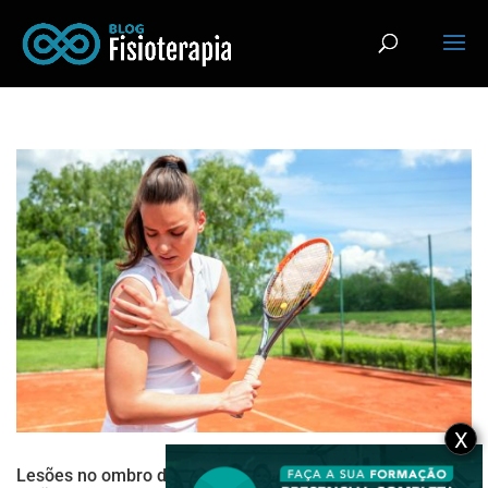
X
Lesões no ombro de atletas: principais patologias e