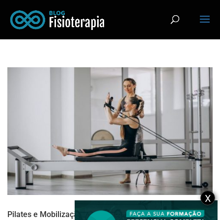
X
Pilates e Mobilização Miofascial no tratamento da dor