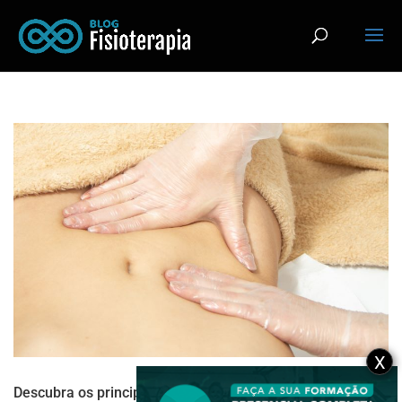
X
Descubra os principais pontos sobre a drenagem linfática