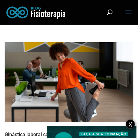
X
Ginástica laboral compensatória: o que é, quais os