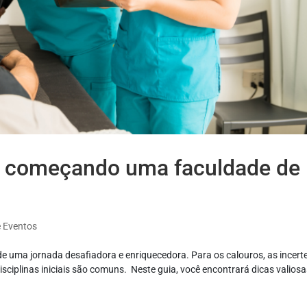
á começando uma faculdade de
e Eventos
 de uma jornada desafiadora e enriquecedora. Para os calouros, as incert
sciplinas iniciais são comuns. Neste guia, você encontrará dicas valiosa