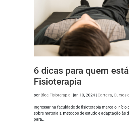
6 dicas para quem est
Fisioterapia
por
Blog Fisioterapia
|
jan 10, 2024
|
Carreira
,
Cursos 
Ingressar na faculdade de fisioterapia marca o início
sobre materiais, métodos de estudo e adaptação às di
para...