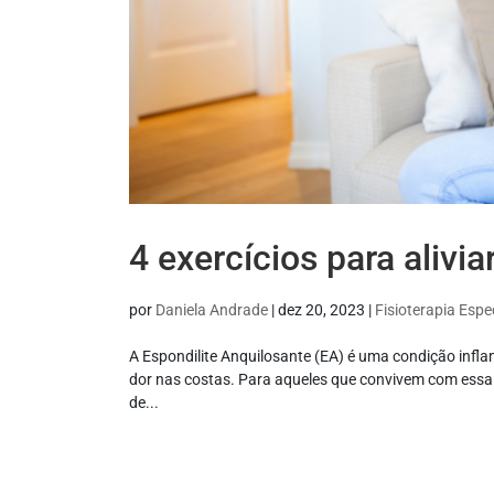
4 exercícios para alivia
por
Daniela Andrade
|
dez 20, 2023
|
Fisioterapia Espe
A Espondilite Anquilosante (EA) é uma condição inflam
dor nas costas. Para aqueles que convivem com essa c
de...