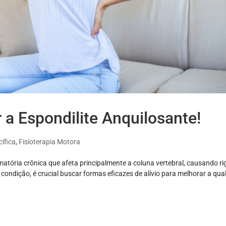
r a Espondilite Anquilosante!
cífica
,
Fisioterapia Motora
atória crônica que afeta principalmente a coluna vertebral, causando ri
ondição, é crucial buscar formas eficazes de alívio para melhorar a qua