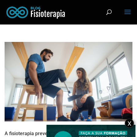
X
A fisioterapia preventiva é útil para evitar lesões em