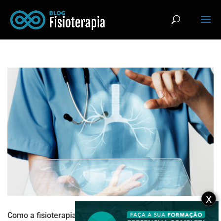
X
Como a fisioterapia pode ajudar no Derrame Pleural?