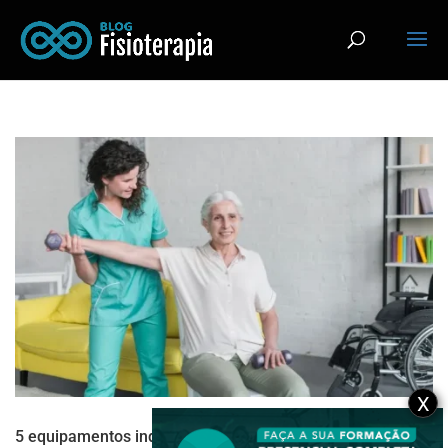
X
5 equipamentos indispensáveis na fisioterapia com