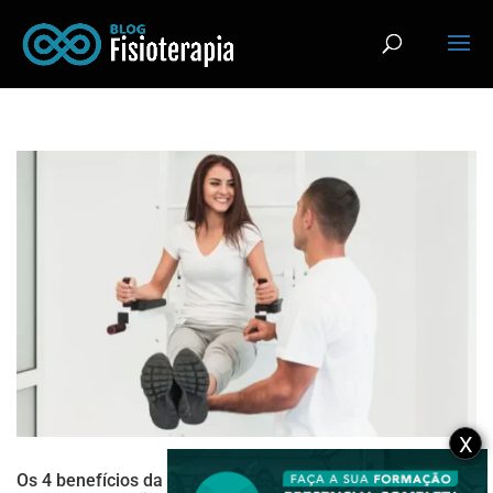
X
Os 4 benefícios da fisioterapia para prevenção de dores e