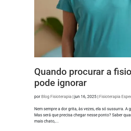
Quando procurar a fisio
pode ignorar
por
Blog Fisioterapia
|
jun 16, 2025
|
Fisioterapia Espec
Nem sempre a dor grita, às vezes, ela só sussurra. A
Mas será que precisa chegar nesse ponto? Saber quan
mais chato,...