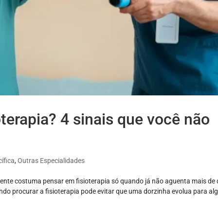
terapia? 4 sinais que você não
ífica
,
Outras Especialidades
 gente costuma pensar em fisioterapia só quando já não aguenta mais de 
do procurar a fisioterapia pode evitar que uma dorzinha evolua para al