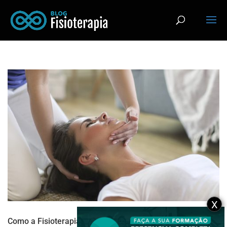
X
Como a Fisioterapia facial reduz os casos de bruxismo?