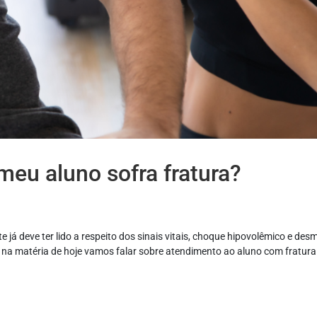
meu aluno sofra fratura?
já deve ter lido a respeito dos sinais vitais, choque hipovolêmico e des
 na matéria de hoje vamos falar sobre atendimento ao aluno com fratura