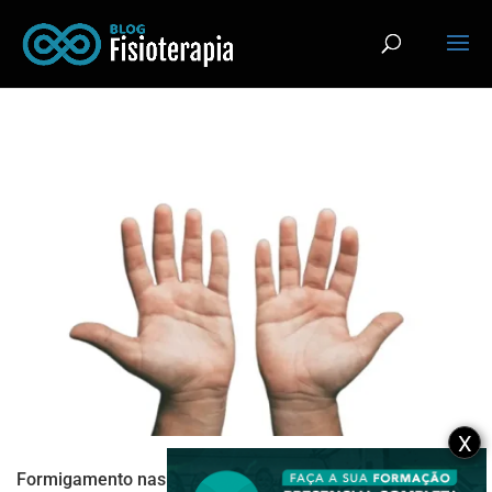
X
Formigamento nas mãos: 4 causas mais comuns e