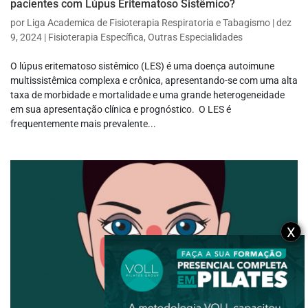
pacientes com Lúpus Eritematoso Sistêmico?
por
Liga Academica de Fisioterapia Respiratoria e Tabagismo
|
dez
9, 2024
|
Fisioterapia Específica
,
Outras Especialidades
O lúpus eritematoso sistêmico (LES) é uma doença autoimune
multissistêmica complexa e crônica, apresentando-se com uma alta
taxa de morbidade e mortalidade e uma grande heterogeneidade
em sua apresentação clínica e prognóstico. O LES é
frequentemente mais prevalente...
X