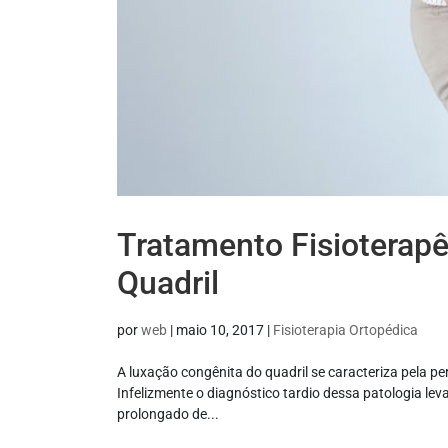
Tratamento Fisioterap
Quadril
por
web
|
maio 10, 2017
|
Fisioterapia Ortopédica
A luxação congênita do quadril se caracteriza pela 
Infelizmente o diagnóstico tardio dessa patologia l
prolongado de...