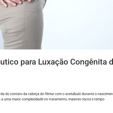
êutico para Luxação Congênita 
perda do contato da cabeça do fêmur com o acetábulo durante o nascimen
eva a uma maior complexidade no tratamento, maiores riscos e tempo