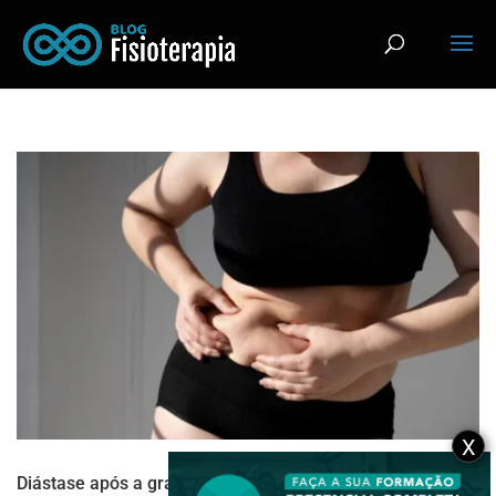
X
Diástase após a gravidez? Veja 3 exercícios de Pilates