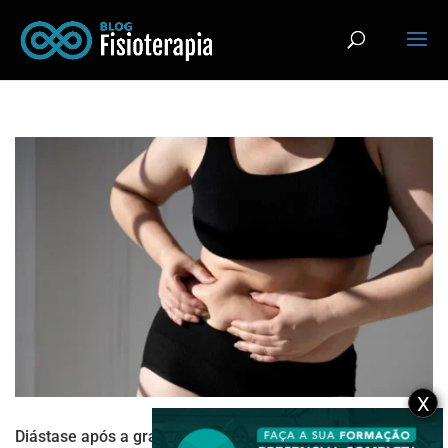
X
Diástase após a gravidez? Veja 3 exercícios de Pilates