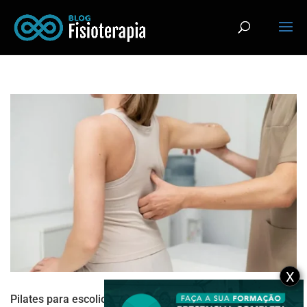
X
Pilates para escoliose em adultos: estratégias para lidar