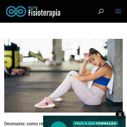
X
Desmaios: como realizar os primeiros socorros em