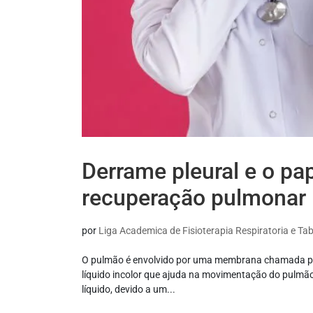
Derrame pleural e o pap
recuperação pulmonar
por
Liga Academica de Fisioterapia Respiratoria e T
O pulmão é envolvido por uma membrana chamada pleur
líquido incolor que ajuda na movimentação do pulmã
líquido, devido a um...