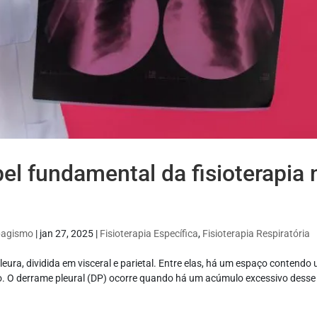
el fundamental da fisioterapia 
abagismo
|
jan 27, 2025
|
Fisioterapia Específica
,
Fisioterapia Respiratória
a, dividida em visceral e parietal. Entre elas, há um espaço contendo
o. O derrame pleural (DP) ocorre quando há um acúmulo excessivo desse