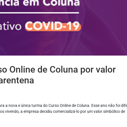
so Online de Coluna por valor
arentena
a a nova e única turma do Curso Online de Coluna. Esse ano não foi dife
 vivendo, a empresa decidiu comercializá-lo por um valor simbólico de