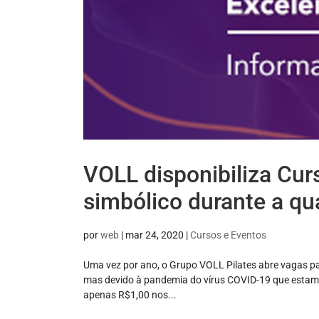
VOLL disponibiliza Cur
simbólico durante a qu
por
web
|
mar 24, 2020
|
Cursos e Eventos
Uma vez por ano, o Grupo VOLL Pilates abre vagas par
mas devido à pandemia do vírus COVID-19 que estamos
apenas R$1,00 nos...