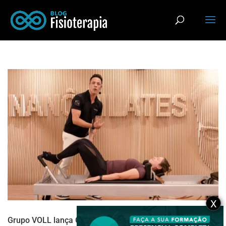
X
Grupo VOLL lança Curso de Pilates Clássico Presencial