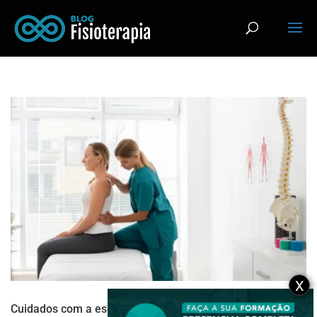
X
Cuidados com a escoliose: 7 práticas que ajudam (ou