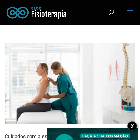
X
Cuidados com a escoliose: 7 práticas que ajudam (ou