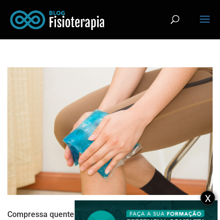
X
Compressa quente ou fria no tratamento de lesões: