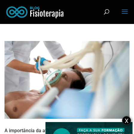
X
A importância da atuação Fisioterapêutica no pós-