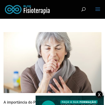
X
A importância do Pilates na reabilitação de pacientes com