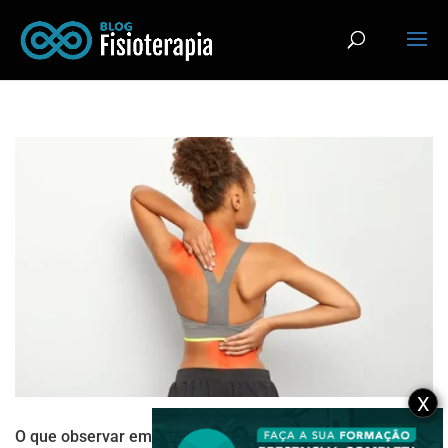
X
O que observar em um aluno com escoliose antes de