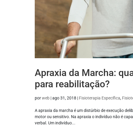
Apraxia da Marcha: qual
para reabilitação?
por
web
|
ago 31, 2018
|
Fisioterapia Específica
,
Fisio
A apraxia da marcha é um distúrbio de execução delib
motor ou sensitivo. Na apraxia o indivíduo não é 
verbal. Um indivíduo...