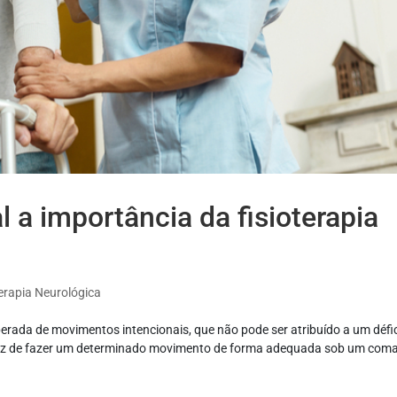
 a importância da fisioterapia
terapia Neurológica
erada de movimentos intencionais, que não pode ser atribuído a um défic
capaz de fazer um determinado movimento de forma adequada sob um com